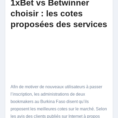
1xBet vs Betwinner
choisir : les cotes
proposées des services
Afin de motiver de nouveaux utilisateurs à passer
l’inscription, les administrations de deux
bookmakers au Burkina Faso disent qu’ils
proposent les meilleures cotes sur le marché. Selon
les avis des clients publiés sur Internet à propos