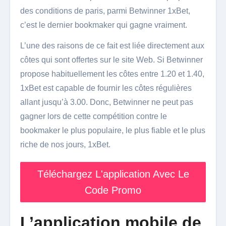
des conditions de paris, parmi Betwinner 1xBet,
c’est le dernier bookmaker qui gagne vraiment.
L’une des raisons de ce fait est liée directement aux
côtes qui sont offertes sur le site Web. Si Betwinner
propose habituellement les côtes entre 1.20 et 1.40,
1xBet est capable de fournir les côtes régulières
allant jusqu’à 3.00. Donc, Betwinner ne peut pas
gagner lors de cette compétition contre le
bookmaker le plus populaire, le plus fiable et le plus
riche de nos jours, 1xBet.
Téléchargez L'application Avec Le
Code Promo
L’application mobile de