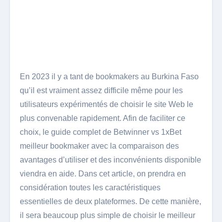
En 2023 il y a tant de bookmakers au Burkina Faso
qu’il est vraiment assez difficile même pour les
utilisateurs expérimentés de choisir le site Web le
plus convenable rapidement. Afin de faciliter ce
choix, le guide complet de Betwinner vs 1xBet
meilleur bookmaker avec la comparaison des
avantages d’utiliser et des inconvénients disponible
viendra en aide. Dans cet article, on prendra en
considération toutes les caractéristiques
essentielles de deux plateformes. De cette manière,
il sera beaucoup plus simple de choisir le meilleur