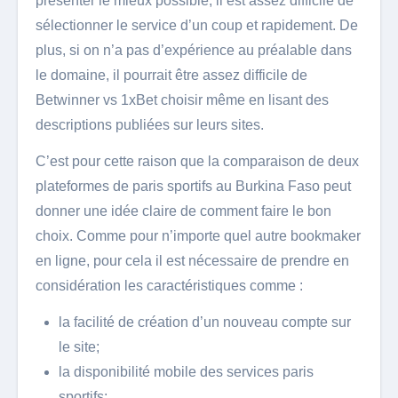
présenter le mieux possible, il est assez difficile de
sélectionner le service d’un coup et rapidement. De
plus, si on n’a pas d’expérience au préalable dans
le domaine, il pourrait être assez difficile de
Betwinner vs 1xBet choisir même en lisant des
descriptions publiées sur leurs sites.
C’est pour cette raison que la comparaison de deux
plateformes de paris sportifs au Burkina Faso peut
donner une idée claire de comment faire le bon
choix. Comme pour n’importe quel autre bookmaker
en ligne, pour cela il est nécessaire de prendre en
considération les caractéristiques comme :
la facilité de création d’un nouveau compte sur
le site;
la disponibilité mobile des services paris
sportifs;