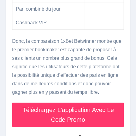
Pari combiné du jour
Cashback VIP
Donc, la comparaison 1xBet Betwinner montre que
le premier bookmaker est capable de proposer à
ses clients un nombre plus grand de bonus. Cela
signifie que les utilisateurs de cette plateforme ont
la possibilité unique d’effectuer des paris en ligne
dans de meilleures conditions et donc pouvoir
gagner plus en y passant du temps libre.
Téléchargez L'application Avec Le
Code Promo